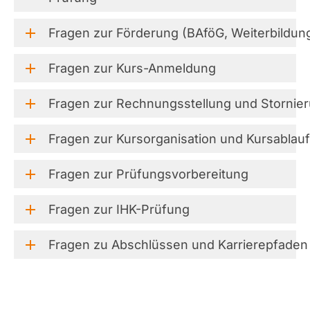
Fragen
zur
Förderung
(BAföG,
Weiterbildun
Fragen
zur
Kurs-Anmeldung
Fragen
zur
Rechnungsstellung
und
Stornie
Fragen
zur
Kursorganisation
und
Kursablauf
Fragen
zur
Prüfungsvorbereitung
Fragen
zur
IHK-Prüfung
Fragen
zu
Abschlüssen
und
Karrierepfaden