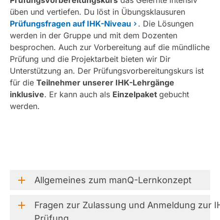
üben und vertiefen. Du löst in Übungsklausuren
Prüfungsfragen auf IHK-Niveau
. Die Lösungen
werden in der Gruppe und mit dem Dozenten
besprochen. Auch zur Vorbereitung auf die mündliche
Prüfung und die Projektarbeit bieten wir Dir
Unterstützung an. Der Prüfungsvorbereitungskurs ist
für die
Teilnehmer unserer IHK-Lehrgänge
inklusive
. Er kann auch als
Einzelpaket
gebucht
werden.
Allgemeines
zum
manQ-Lernkonzept
Fragen
zur
Zulassung
und
Anmeldung
zur
I
Prüfung