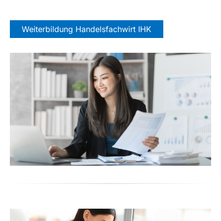
Weiterbildung Handelsfachwirt IHK