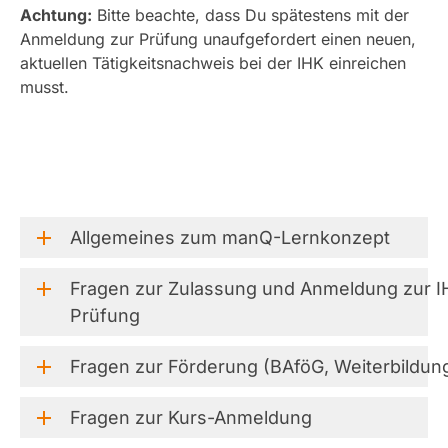
Achtung:
Bitte beachte, dass Du spätestens mit der
Anmeldung zur Prüfung unaufgefordert einen neuen,
aktuellen Tätigkeitsnachweis bei der IHK einreichen
musst.
Allgemeines
zum
manQ-Lernkonzept
Fragen
zur
Zulassung
und
Anmeldung
zur
I
Prüfung
Fragen
zur
Förderung
(BAföG,
Weiterbildun
Fragen
zur
Kurs-Anmeldung