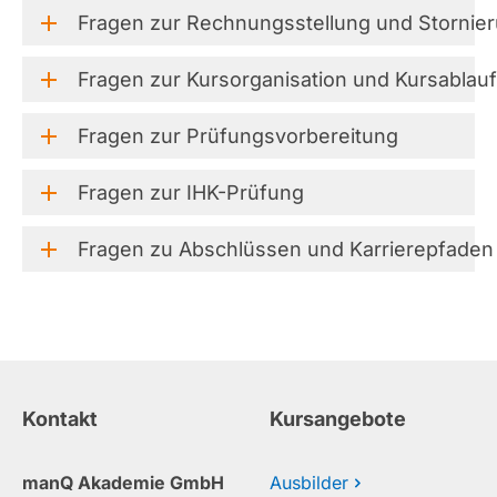
Fragen
zur
Rechnungsstellung
und
Stornie
Fragen
zur
Kursorganisation
und
Kursablauf
Fragen
zur
Prüfungsvorbereitung
Fragen
zur
IHK-Prüfung
Fragen
zu
Abschlüssen
und
Karrierepfaden
Kontakt
Kursangebote
manQ Akademie GmbH
Ausbilder