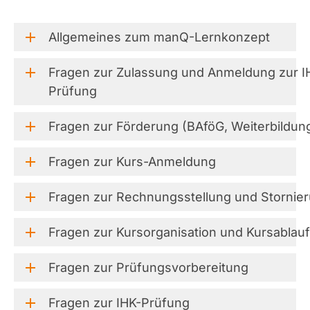
Allgemeines
zum
manQ-Lernkonzept
Fragen
zur
Zulassung
und
Anmeldung
zur
I
Prüfung
Fragen
zur
Förderung
(BAföG,
Weiterbildun
Fragen
zur
Kurs-Anmeldung
Fragen
zur
Rechnungsstellung
und
Stornie
Fragen
zur
Kursorganisation
und
Kursablauf
Fragen
zur
Prüfungsvorbereitung
Fragen
zur
IHK-Prüfung