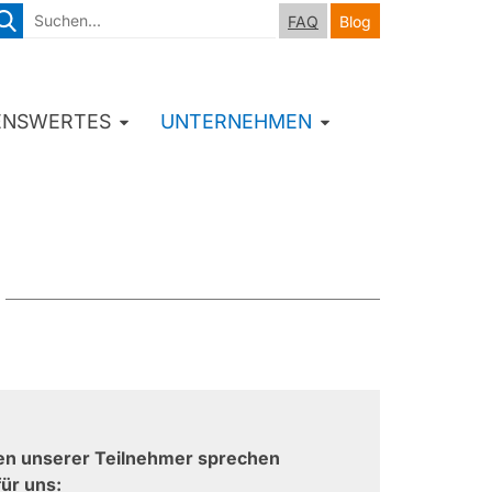
FAQ
Blog
ENSWERTES
UNTERNEHMEN
en unserer Teilnehmer sprechen
für uns: