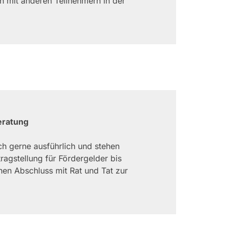
 mit anderen Teilnehmern in der
eratung
ch gerne ausführlich und stehen
ragstellung für Fördergelder bis
hen Abschluss mit Rat und Tat zur