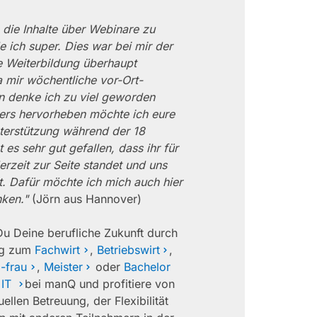
 die Inhalte über Webinare zu
de ich super. Dies war bei mir der
 Weiterbildung überhaupt
 mir wöchentliche vor-Ort-
n denke ich zu viel geworden
ers hervorheben möchte ich eure
terstützung während der 18
 es sehr gut gefallen, dass ihr für
erzeit zur Seite standet und uns
t. Dafür möchte ich mich auch hier
ken."
(Jörn aus Hannover)
Du Deine berufliche Zukunft durch
ung zum
Fachwirt
,
Betriebswirt
,
-frau
,
Meister
oder
Bachelor
 IT
bei manQ und profitiere von
uellen Betreuung, der Flexibilität