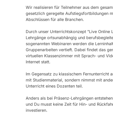
Wir realisieren für Teilnehmer aus dem gesa
gesetzlich geregelte Aufstiegsfortbildungen mit
Abschlüssen für alle Branchen.
Durch unser Unterrichtskonzept "Live Online 
Lehrgänge ortsunabhängig und berufsbegleite
sogenannten Webinaren werden die Lerninhalte
Gruppenarbeiten vertieft. Dabei findet das g
virtuellen Klassenzimmer mit Sprach- und Vi
Internet statt.
Im Gegensatz zu klassischem Fernunterricht ar
mit Studienmaterial, sondern nimmst mit and
Unterricht eines Dozenten teil.
Anders als bei Präsenz-Lehrgängen entstehen
und Du musst keine Zeit für Hin- und Rückfah
investieren.