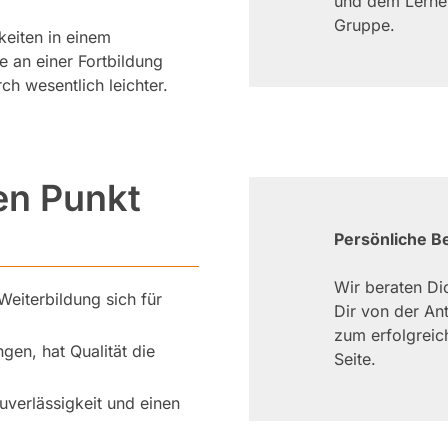
und dem Lernen
Gruppe.
keiten in einem
 an einer Fortbildung
ch wesentlich leichter.
den Punkt
Persönliche B
Wir beraten Di
 Weiterbildung sich für
Dir von der Ant
zum erfolgreic
ngen, hat Qualität die
Seite.
uverlässigkeit und einen