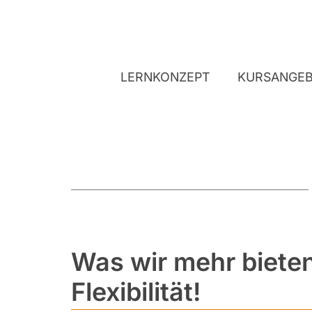
LERNKONZEPT
KURSANGE
Was wir mehr biete
Flexibilität!