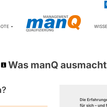
BOTE
WISS
Was manQ ausmacht
n?
Die Erfahrung
für sich – und 