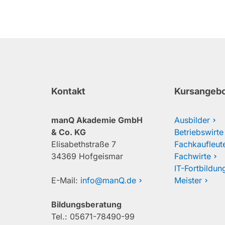
Kontakt
Kursangeb
manQ Akademie GmbH
Ausbilder
& Co. KG
Betriebswirte
Elisabethstraße 7
Fachkaufleut
34369 Hofgeismar
Fachwirte
IT-Fortbildun
E-Mail:
info@manQ.de
Meister
Bildungsberatung
Tel.: 05671-78490-99