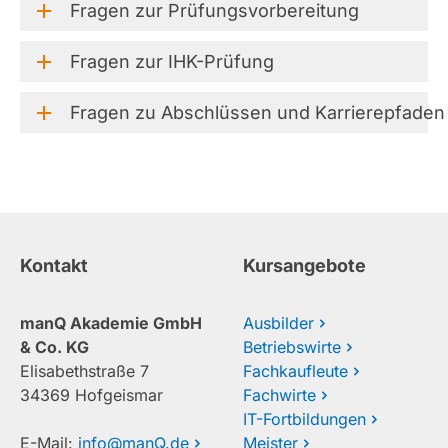
Fragen
zur
Prüfungsvorbereitung
Fragen
zur
IHK-Prüfung
Fragen
zu
Abschlüssen
und
Karrierepfaden
Kontakt
Kursangebote
manQ Akademie GmbH
Ausbilder
& Co. KG
Betriebswirte
Elisabethstraße 7
Fachkaufleute
34369 Hofgeismar
Fachwirte
IT-Fortbildungen
E-Mail:
info@manQ.de
Meister