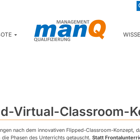
BOTE
WISS
ped-Virtual-Classroom-
ldungen nach dem innovativen Flipped-Classroom-Konzept, 
die Phasen des Unterrichts getauscht.
Statt Frontalunterri