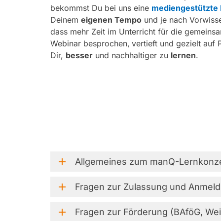
bekommst Du bei uns eine
mediengestützte 
Deinem
eigenen Tempo
und je nach Vorwisse
dass mehr Zeit im Unterricht für die gemeins
Webinar besprochen,
vertieft und gezielt au
Dir,
besser
und nachhaltiger zu
lernen
.
Allgemeines
zum
manQ-Lernkonz
Fragen
zur
Zulassung
und
Anmeld
Fragen
zur
Förderung
(BAföG,
Wei