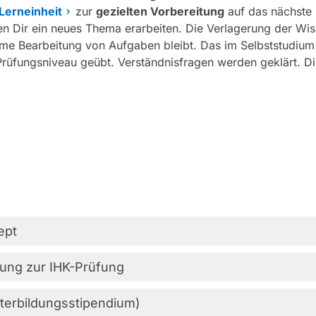
Lerneinheit
zur
gezielten Vorbereitung
auf das nächste
n Dir ein neues Thema erarbeiten. Die Verlagerung der Wi
ame Bearbeitung von Aufgaben bleibt. Das im Selbststudium
f Prüfungsniveau geübt. Verständnisfragen werden geklärt. D
ept
ung
zur
IHK-Prüfung
terbildungsstipendium)