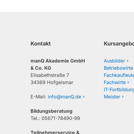
Kontakt
Kursangeb
manQ Akademie GmbH
Ausbilder
& Co. KG
Betriebswirte
Elisabethstraße 7
Fachkaufleut
34369 Hofgeismar
Fachwirte
IT-Fortbildun
E-Mail:
info@manQ.de
Meister
Bildungsberatung
Tel.: 05671-78490-99
Teilnehmerservice &