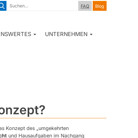
FAQ
Blog
ENSWERTES
UNTERNEHMEN
Konzept?
das Konzept des „umgekehrten
cht
und Hausaufgaben im Nachgang