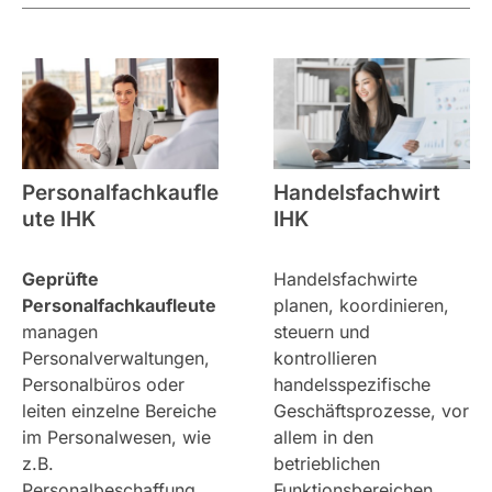
Personalfachkaufle
Handelsfachwirt
ute IHK
IHK
Geprüfte
Handelsfachwirte
Personalfachkaufleute
planen, koordinieren,
managen
steuern und
Personalverwaltungen,
kontrollieren
Personalbüros oder
handelsspezifische
leiten einzelne Bereiche
Geschäftsprozesse, vor
im Personalwesen, wie
allem in den
z.B.
betrieblichen
Personalbeschaffung
Funktionsbereichen