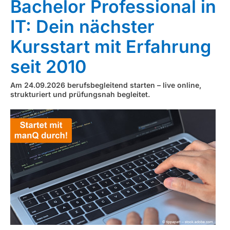
Bachelor Professional in
IT: Dein nächster
Kursstart mit Erfahrung
seit 2010
Am 24.09.2026 berufsbegleitend starten – live online,
strukturiert und prüfungsnah begleitet.