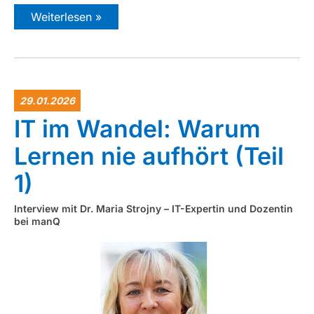
Weiterlesen »
29.01.2026
IT im Wandel: Warum
Lernen nie aufhört (Teil
1)
Interview mit Dr. Maria Strojny – IT-Expertin und Dozentin
bei manQ