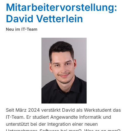
Mitarbeitervorstellung:
David Vetterlein
Neu im IT-Team
Seit März 2024 verstärkt David als Werkstudent das
IT-Team. Er studiert Angewandte Informatik und
unterstützt bei der Integration einer neuen
Unternehmens-Software bei manQ. Was er an manQ