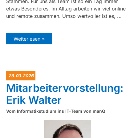
Stammen. Für uns als Team ist so ein Tag immer
etwas Besonderes. Im Alltag arbeiten wir viel online
und remote zusammen. Umso wertvoller ist es, ...
Weiterlesen »
26.03.2026
Mitarbeitervorstellung:
Erik Walter
Vom Informatikstudium ins IT-Team von manQ