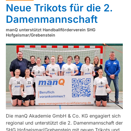
Neue Trikots für die 2.
Damenmannschaft
manQ unterstützt Handballförderverein SHG
Hofgeismar/Grebenstein
Die manQ Akademie GmbH & Co. KG engagiert sich
regional und unterstützt die 2. Damenmannschaft der
SHG Hofgeismar/Grebenstein mit neuen Trikots und