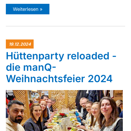
Weiterlesen »
19.12.2024
Hüttenparty reloaded -
die manQ-
Weihnachtsfeier 2024