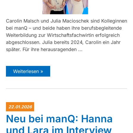
Carolin Malsch und Julia Macioschek sind Kolleginnen
bei manQ – und beide haben ihre berufsbegleitende
Weiterbildung zur Wirtschaftsfachwirtin erfolgreich
abgeschlossen. Julia bereits 2024, Carolin ein Jahr
später. Für ihre herausragenden ...
Weiterlesen »
22.01.2026
Neu bei manQ: Hanna
und Lara im Interview