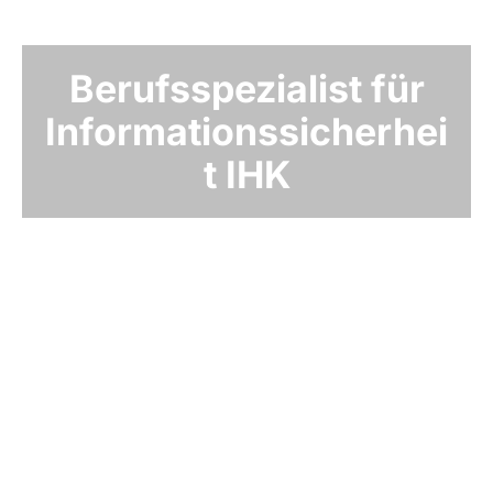
Berufsspezialist für
Informationssicherhei
t IHK