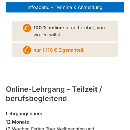
Infoabend - Termine & Anmeldung
100 % online:
lerne flexibel, von
wo Du willst
nur 1.110 €
Eigenanteil
Online-Lehrgang -
Teilzeit
/
berufsbegleitend
Lehrgangsdauer
12 Monate
(2 Wochen Ferien über Weihnachten und