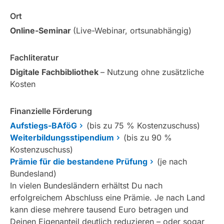
Ort
Online-Seminar
(Live-Webinar, ortsunabhängig)
Fachliteratur
Digitale Fachbibliothek
– Nutzung ohne zusätzliche
Kosten
Finanzielle Förderung
Aufstiegs-BAföG
(bis zu 75 % Kostenzuschuss)
Weiterbildungsstipendium
(bis zu 90 %
Kostenzuschuss)
Prämie für die bestandene Prüfung
(je nach
Bundesland)
In vielen Bundesländern erhältst Du nach
erfolgreichem Abschluss eine Prämie. Je nach Land
kann diese mehrere tausend Euro betragen und
Deinen Eigenanteil deutlich reduzieren – oder sogar