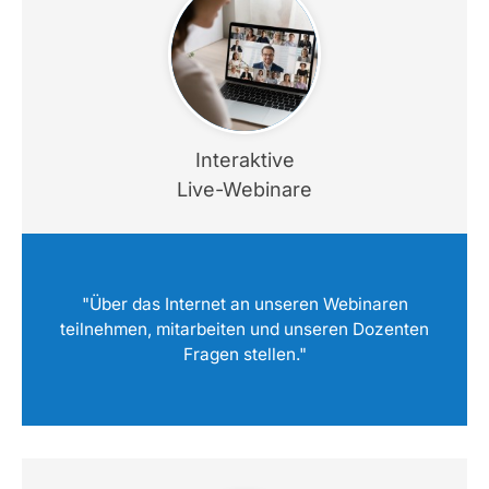
Interaktive
Live-Webinare
"Über das Internet an unseren Webinaren
teilnehmen, mitarbeiten und unseren Dozenten
Fragen stellen."