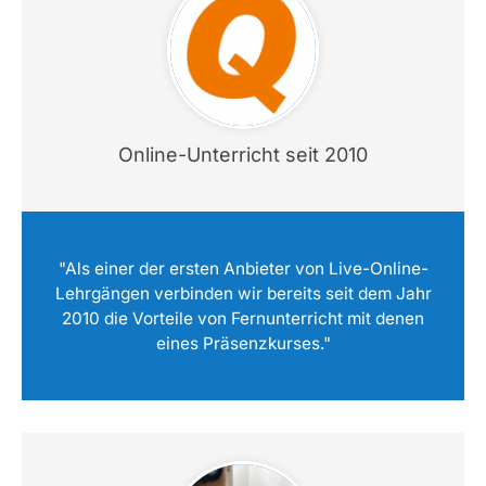
Online-Unterricht seit 2010
"Als einer der ersten Anbieter von Live-Online-
Lehrgängen verbinden wir bereits seit dem Jahr
2010 die Vorteile von Fernunterricht mit denen
eines Präsenzkurses."