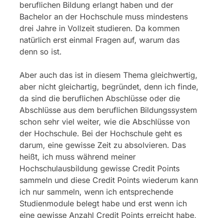
beruflichen Bildung erlangt haben und der
Bachelor an der Hochschule muss mindestens
drei Jahre in Vollzeit studieren. Da kommen
natürlich erst einmal Fragen auf, warum das
denn so ist.
Aber auch das ist in diesem Thema gleichwertig,
aber nicht gleichartig, begründet, denn ich finde,
da sind die beruflichen Abschlüsse oder die
Abschlüsse aus dem beruflichen Bildungssystem
schon sehr viel weiter, wie die Abschlüsse von
der Hochschule. Bei der Hochschule geht es
darum, eine gewisse Zeit zu absolvieren. Das
heißt, ich muss während meiner
Hochschulausbildung gewisse Credit Points
sammeln und diese Credit Points wiederum kann
ich nur sammeln, wenn ich entsprechende
Studienmodule belegt habe und erst wenn ich
eine gewisse Anzahl Credit Points erreicht habe,