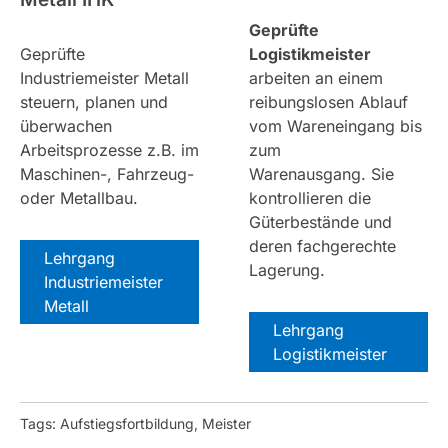
Geprüfte
Geprüfte
Logistikmeister
Industriemeister Metall
arbeiten an einem
steuern, planen und
reibungslosen Ablauf
überwachen
vom Wareneingang bis
Arbeitsprozesse z.B. im
zum
Maschinen-, Fahrzeug-
Warenausgang. Sie
oder Metallbau.
kontrollieren die
Güterbestände und
deren fachgerechte
Lehrgang
Lagerung.
Industriemeister
Metall
Lehrgang
Logistikmeister
Tags: Aufstiegsfortbildung, Meister