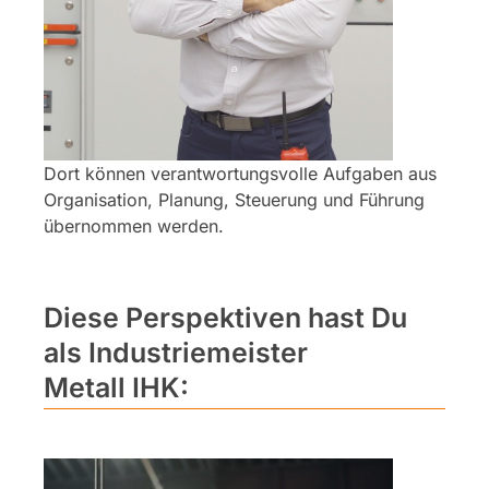
Dort können verantwortungsvolle Aufgaben aus
Organisation, Planung, Steuerung und Führung
übernommen werden.
Diese Perspektiven hast Du
als Industriemeister
Metall IHK: