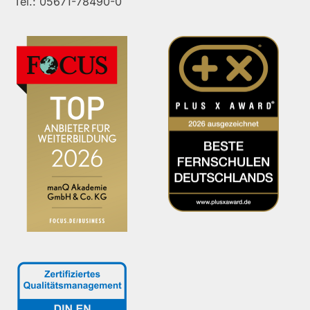
Tel.: 05671-78490-0