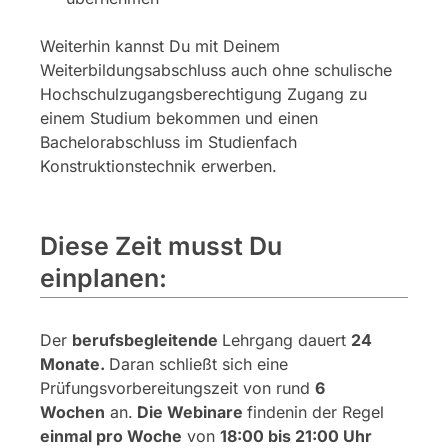
Weiterhin kannst Du mit Deinem
Weiterbildungsabschluss auch ohne schulische
Hochschulzugangsberechtigung Zugang zu
einem Studium bekommen und einen
Bachelorabschluss im Studienfach
Konstruktionstechnik erwerben.
Diese Zeit musst Du
einplanen:
Der
berufsbegleitende
Lehrgang dauert
24
Monate.
Daran schließt sich eine
Prüfungsvorbereitungszeit von rund
6
Wochen
an.
Die Webinare
finden
in der Regel
einmal pro Woche
von
18:00 bis 21:00 Uhr