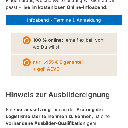
Finde heraus, welche Weiterbildung wirklich zu Dir
passt –
live im kostenlosen Online-Infoabend:
Infoabend - Termine & Anmeldung
100 % online:
lerne flexibel, von
wo Du willst
nur
1.455 € Eigenanteil
+ ggf. AEVO
Hinweis zur Ausbildereignung
Eine
Voraussetzung
, um an der
Prüfung der
Logistikmeister teilnehmen zu können
, ist eine
vorhandene Ausbilder-Qualifikation
gem.