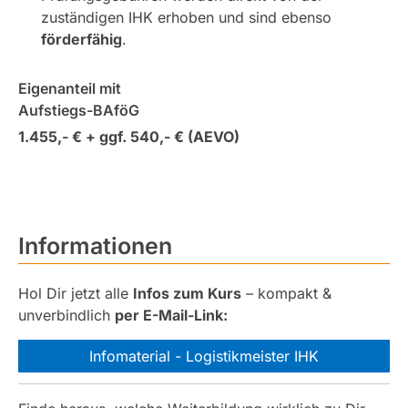
zuständigen IHK erhoben und sind ebenso
förderfähig
.
Eigenanteil mit
Aufstiegs-BAföG
1.455,- € + ggf. 540,- € (AEVO)
Informationen
Hol Dir jetzt alle
Infos zum Kurs
– kompakt &
unverbindlich
per E-Mail-Link:
Infomaterial - Logistikmeister IHK