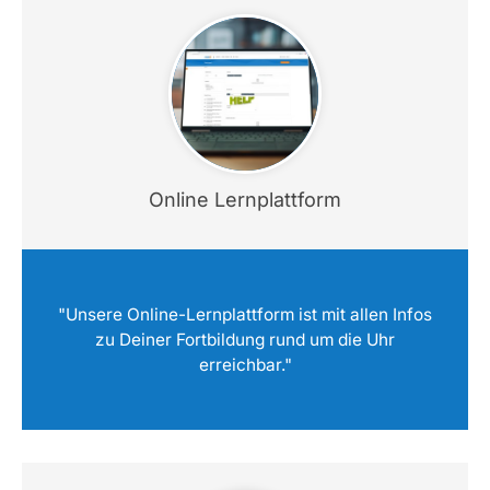
Online Lernplattform
"Unsere Online-Lernplattform ist mit allen Infos
zu Deiner Fortbildung rund um die Uhr
erreichbar."