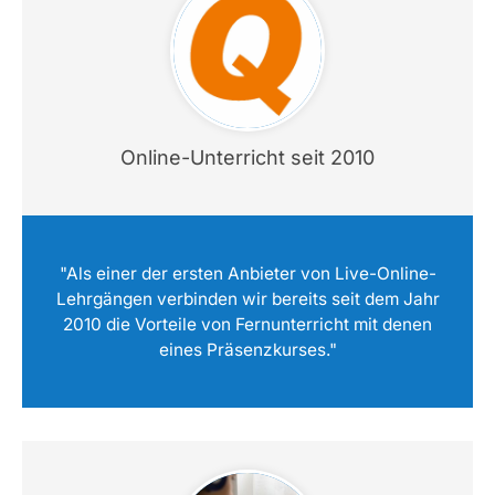
Online-Unterricht seit 2010
"Als einer der ersten Anbieter von Live-Online-
Lehrgängen verbinden wir bereits seit dem Jahr
2010 die Vorteile von Fernunterricht mit denen
eines Präsenzkurses."