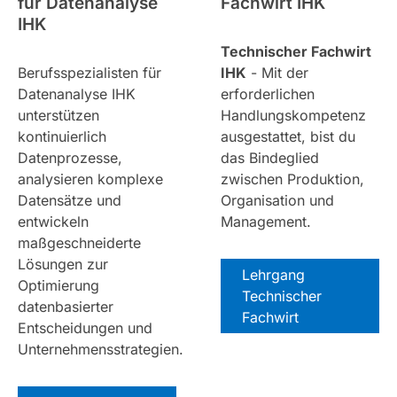
für Datenanalyse
Fachwirt IHK
IHK
Technischer Fachwirt
Berufsspezialisten für
IHK
- Mit der
Datenanalyse IHK
erforderlichen
unterstützen
Handlungskompetenz
kontinuierlich
ausgestattet, bist du
Datenprozesse,
das Bindeglied
analysieren komplexe
zwischen Produktion,
Datensätze und
Organisation und
entwickeln
Management.
maßgeschneiderte
Lösungen zur
Lehrgang
Optimierung
Technischer
datenbasierter
Fachwirt
Entscheidungen und
Unternehmensstrategien.