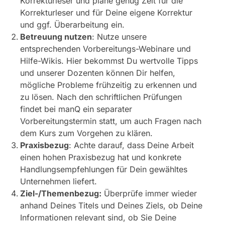
Korrekturleser und plane genug Zeit für die
Korrekturleser und für Deine eigene Korrektur
und ggf. Überarbeitung ein.
Betreuung nutzen
: Nutze unsere
entsprechenden Vorbereitungs-Webinare und
Hilfe-Wikis. Hier bekommst Du wertvolle Tipps
und unserer Dozenten können Dir helfen,
mögliche Probleme frühzeitig zu erkennen und
zu lösen. Nach den schriftlichen Prüfungen
findet bei manQ ein separater
Vorbereitungstermin statt, um auch Fragen nach
dem Kurs zum Vorgehen zu klären.
Praxisbezug
: Achte darauf, dass Deine Arbeit
einen hohen Praxisbezug hat und konkrete
Handlungsempfehlungen für Dein gewähltes
Unternehmen liefert.
Ziel-/Themenbezug:
Überprüfe immer wieder
anhand Deines Titels und Deines Ziels, ob Deine
Informationen relevant sind, ob Sie Deine