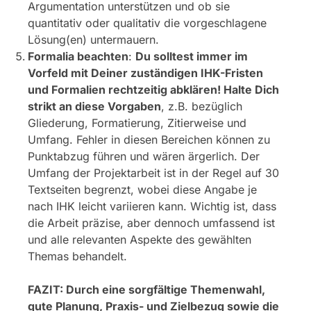
Argumentation unterstützen und ob sie
quantitativ oder qualitativ die vorgeschlagene
Lösung(en) untermauern.
Formalia beachten
:
Du solltest immer im
Vorfeld mit Deiner zuständigen IHK-Fristen
und Formalien rechtzeitig abklären! Halte Dich
strikt an diese Vorgaben
, z.B. bezüglich
Gliederung, Formatierung, Zitierweise und
Umfang. Fehler in diesen Bereichen können zu
Punktabzug führen und wären ärgerlich. Der
Umfang der Projektarbeit ist in der Regel auf 30
Textseiten begrenzt, wobei diese Angabe je
nach IHK leicht variieren kann. Wichtig ist, dass
die Arbeit präzise, aber dennoch umfassend ist
und alle relevanten Aspekte des gewählten
Themas behandelt.
FAZIT: Durch eine sorgfältige Themenwahl,
gute Planung, Praxis- und Zielbezug sowie die