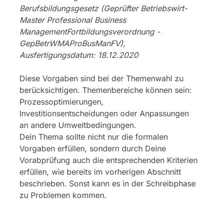
Berufsbildungsgesetz (Geprüfter Betriebswirt-
Master Professional Business
ManagementFortbildungsverordnung -
GepBetrWMAProBusManFV),
Ausfertigungsdatum: 18.12.2020
Diese Vorgaben sind bei der Themenwahl zu
berücksichtigen. Themenbereiche können sein:
Prozessoptimierungen,
Investitionsentscheidungen oder Anpassungen
an andere Umweltbedingungen.
Dein Thema sollte nicht nur die formalen
Vorgaben erfüllen, sondern durch Deine
Vorabprüfung auch die entsprechenden Kriterien
erfüllen, wie bereits im vorherigen Abschnitt
beschrieben. Sonst kann es in der Schreibphase
zu Problemen kommen.