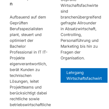
n
Wirtschaftsfachwirte
sind
Aufbauend auf dem
branchenübergreifend
Geprüften
gefragte Allrounder
Berufsspezialisten
in Absatzwirtschaft,
plant, steuert und
Controlling,
optimiert der
Personalführung und
Bachelor
Marketing bis hin zu
Professional in IT IT-
Fragen der
Projekte
Organisation.
eigenverantwortlich,
berät Kunden zu
Lehrgang
technischen
Wirtschaftsfachwirt
Lösungen, leitet
Projektteams und
berücksichtigt dabei
rechtliche sowie
betriebswirtschaftliche