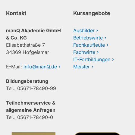
Kontakt
Kursangebote
manQ Akademie GmbH
Ausbilder
& Co. KG
Betriebswirte
Elisabethstraße 7
Fachkaufleute
34369 Hofgeismar
Fachwirte
IT-Fortbildungen
E-Mail:
info@manQ.de
Meister
Bildungsberatung
Tel.: 05671-78490-99
Teilnehmerservice &
allgemeine Anfragen
Tel.: 05671-78490-0