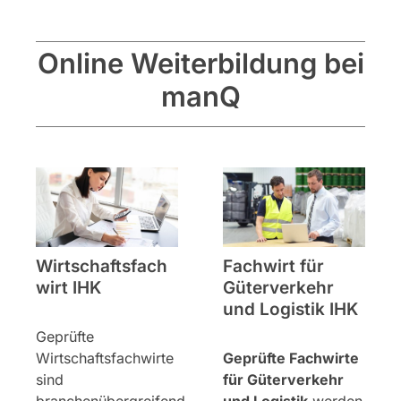
Online Weiterbildung bei
manQ
Wirtschaftsfach
Fachwirt für
wirt IHK
Güterverkehr
und Logistik IHK
Geprüfte
Wirtschaftsfachwirte
Geprüfte Fachwirte
sind
für Güterverkehr
branchenübergreifend
und Logistik
werden