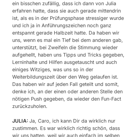
ein bisschen zufällig, dass ich dann von Julia
erfahren hatte, dass sie auch gerade mittendrin
ist, als es in der Prüfungsphase stressiger wurde
und ich ja in Anführungszeichen noch ganz
entspannt gerade Halbzeit hatte. Da haben wir
uns, wenn es mal ein Tief bei dem anderen gab,
unterstützt, bei Zweifeln die Stimmung wieder
aufgehellt, haben uns Tipps und Tricks gegeben,
Lerninhalte und Hilfen ausgetauscht und auch
einiges Witziges, was uns so in der
Weiterbildungszeit über den Weg gelaufen ist.
Das haben wir auf jeden Fall geteilt und somit,
denke ich, an der einen oder anderen Stelle den
nötigen Push gegeben, da wieder den Fun-Fact
zurückzuholen.
JULIA:
Ja, Caro, ich kann Dir da wirklich nur
zustimmen. Es war wirklich richtig schön, dass
wir uns hatten, weil wir auch einfach im selben