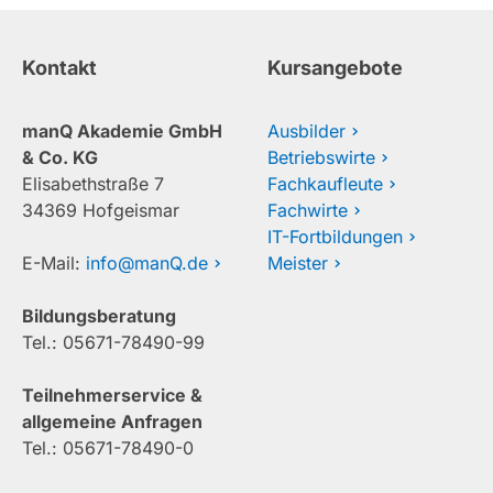
Kontakt
Kursangebote
manQ Akademie GmbH
Ausbilder
& Co. KG
Betriebswirte
Elisabethstraße 7
Fachkaufleute
34369 Hofgeismar
Fachwirte
IT-Fortbildungen
E-Mail:
info@manQ.de
Meister
Bildungsberatung
Tel.: 05671-78490-99
Teilnehmerservice &
allgemeine Anfragen
Tel.: 05671-78490-0