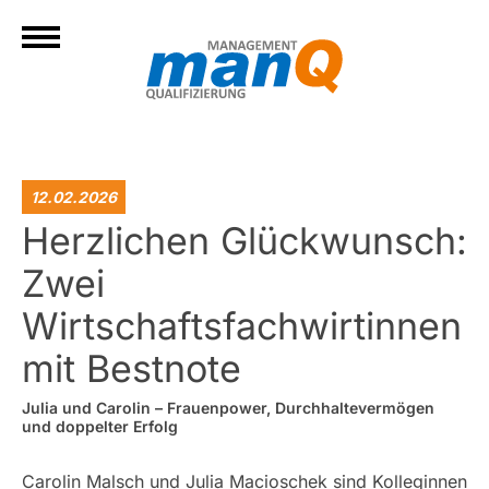
12.02.2026
Herzlichen Glückwunsch:
Zwei
Wirtschaftsfachwirtinnen
mit Bestnote
Julia und Carolin – Frauenpower, Durchhaltevermögen
und doppelter Erfolg
Carolin Malsch und Julia Macioschek sind Kolleginnen