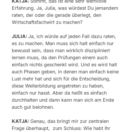
KATJA:
Stimmt, das ist eine sehr wertvolle
Erfahrung. Ja, Julia, was würdest Du jemandem
raten, der oder die gerade überlegt, den
Wirtschaftsfachwirt zu machen?
JULIA:
Ja, ich würde auf jeden Fall dazu raten,
es zu machen. Man muss sich halt einfach nur
bewusst sein, dass man wirklich diszipliniert
lernen muss, da den Prüfungen einem auch
einfach nichts geschenkt wird. Und es wird halt
auch Phasen geben, in denen man einfach keine
Lust mehr hat und sich für die Entscheidung,
diese Weiterbildung angetreten zu haben,
einfach nur hasst. Aber da heißt es einfach
durchhalten und dann kann man sich am Ende
auch gut belohnen.
KATJA:
Genau, das bringt mir zur zentralen
Frage überhaupt, zum Schluss: Wie habt Ihr