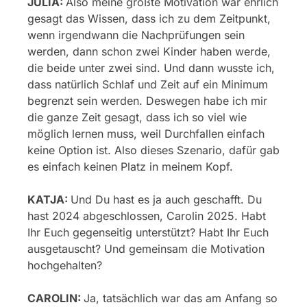
JULIA:
Also meine größte Motivation war ehrlich
gesagt das Wissen, dass ich zu dem Zeitpunkt,
wenn irgendwann die Nachprüfungen sein
werden, dann schon zwei Kinder haben werde,
die beide unter zwei sind. Und dann wusste ich,
dass natürlich Schlaf und Zeit auf ein Minimum
begrenzt sein werden. Deswegen habe ich mir
die ganze Zeit gesagt, dass ich so viel wie
möglich lernen muss, weil Durchfallen einfach
keine Option ist. Also dieses Szenario, dafür gab
es einfach keinen Platz in meinem Kopf.
KATJA:
Und Du hast es ja auch geschafft. Du
hast 2024 abgeschlossen, Carolin 2025. Habt
Ihr Euch gegenseitig unterstützt? Habt Ihr Euch
ausgetauscht? Und gemeinsam die Motivation
hochgehalten?
CAROLIN:
Ja, tatsächlich war das am Anfang so