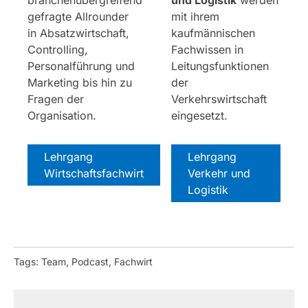
gefragte Allrounder
mit ihrem
in Absatzwirtschaft,
kaufmännischen
Controlling,
Fachwissen in
Personalführung und
Leitungsfunktionen
Marketing bis hin zu
der
Fragen der
Verkehrswirtschaft
Organisation.
eingesetzt.
Lehrgang
Lehrgang
Wirtschaftsfachwirt
Verkehr und
Logistik
Tags: Team, Podcast, Fachwirt