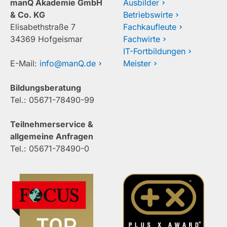
manQ Akademie GmbH
Ausbilder
& Co. KG
Betriebswirte
Elisabethstraße 7
Fachkaufleute
34369 Hofgeismar
Fachwirte
IT-Fortbildungen
E-Mail:
info@manQ.de
Meister
Bildungsberatung
Tel.: 05671-78490-99
Teilnehmerservice &
allgemeine Anfragen
Tel.: 05671-78490-0