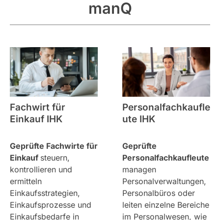
manQ
Fachwirt für
Personalfachkaufle
Einkauf IHK
ute IHK
Geprüfte Fachwirte für
Geprüfte
Einkauf
steuern,
Personalfachkaufleute
kontrollieren und
managen
ermitteln
Personalverwaltungen,
Einkaufsstrategien,
Personalbüros oder
Einkaufsprozesse und
leiten einzelne Bereiche
Einkaufsbedarfe in
im Personalwesen, wie