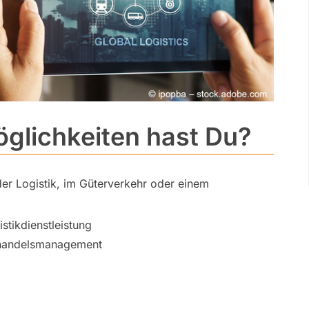
glichkeiten hast Du?
der Logistik, im Güterverkehr oder einem
stikdienstleistung
nhandelsmanagement