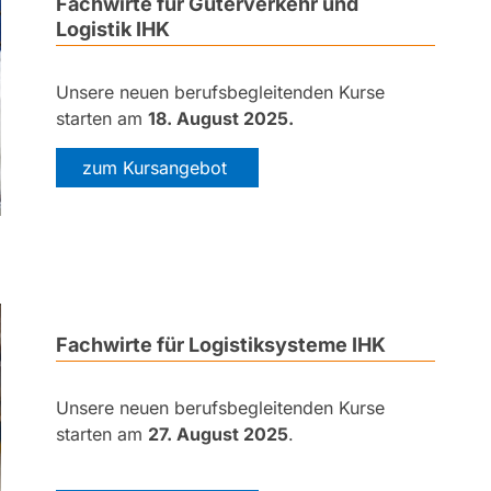
Fachwirte
für Güterverkehr und
Logistik IHK
Unsere neuen berufsbegleitenden Kurse
starten am
18. August 2025.
zum Kursangebot
Fachwirte
für Logistiksysteme IHK
Unsere neuen berufsbegleitenden Kurse
starten am
27. August 2025
.