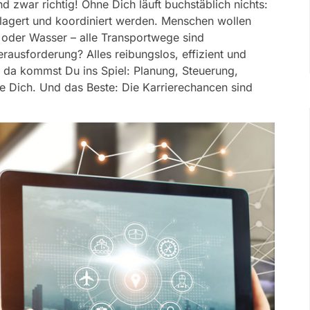
 zwar richtig! Ohne Dich läuft buchstäblich nichts:
lagert und koordiniert werden. Menschen wollen
t oder Wasser – alle Transportwege sind
rausforderung? Alles reibungslos, effizient und
da kommst Du ins Spiel: Planung, Steuerung,
e Dich. Und das Beste: Die Karrierechancen sind