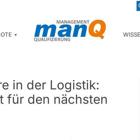
BOTE
WISS
e in der Logistik:
it für den nächsten