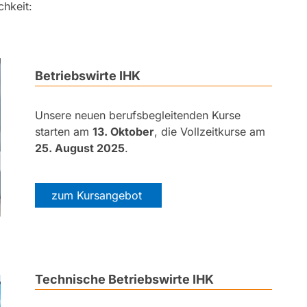
chkeit:
Betriebswirte IHK
Unsere neuen berufsbegleitenden Kurse
starten am
13. Oktober
, die Vollzeitkurse am
25. August 2025
.
zum Kursangebot
Technische Betriebswirte IHK