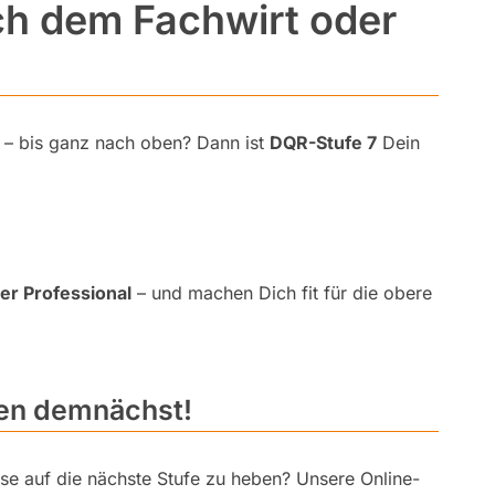
h dem Fachwirt oder
rn – bis ganz nach oben? Dann ist
DQR-Stufe 7
Dein
er Professional
– und machen Dich fit für die obere
ten demnächst!
sse auf die nächste Stufe zu heben? Unsere Online-