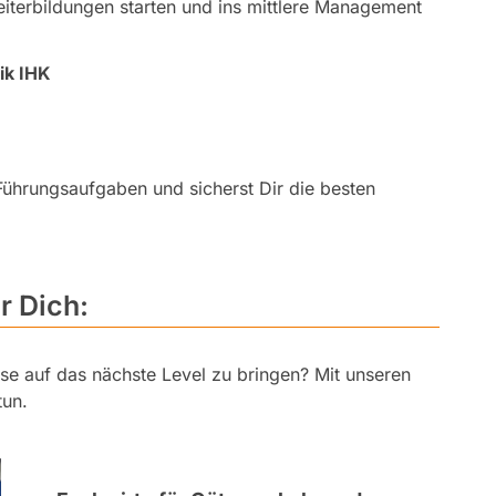
eiterbildungen starten und ins mittlere Management
ik IHK
 Führungsaufgaben und sicherst Dir die besten
r Dich:
sse auf das nächste Level zu bringen? Mit unseren
tun.