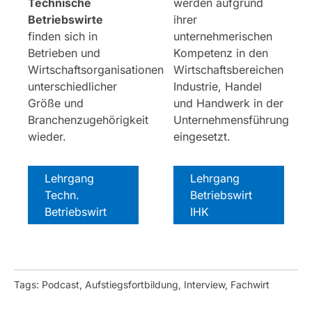
Technische
werden aufgrund
Betriebswirte
ihrer
finden sich in
unternehmerischen
Betrieben und
Kompetenz in den
Wirtschaftsorganisationen
Wirtschaftsbereichen
unterschiedlicher
Industrie, Handel
Größe und
und Handwerk in der
Branchenzugehörigkeit
Unternehmensführung
wieder.
eingesetzt.
Lehrgang
Lehrgang
Techn.
Betriebswirt
Betriebswirt
IHK
Tags: Podcast, Aufstiegsfortbildung, Interview, Fachwirt