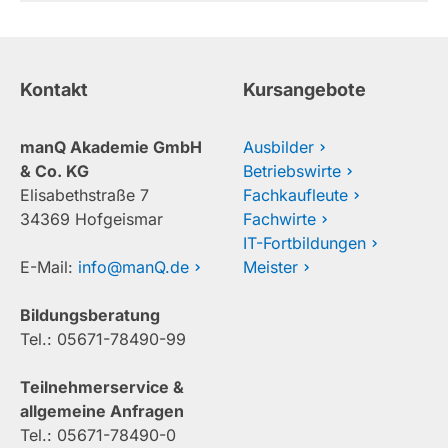
Kontakt
Kursangebote
manQ Akademie GmbH
Ausbilder
& Co. KG
Betriebswirte
Elisabethstraße 7
Fachkaufleute
34369 Hofgeismar
Fachwirte
IT-Fortbildungen
E-Mail:
info@manQ.de
Meister
Bildungsberatung
Tel.: 05671-78490-99
Teilnehmerservice &
allgemeine Anfragen
Tel.: 05671-78490-0