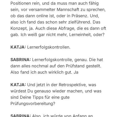
Positionen rein, und da muss man auch fähig
sein, vor versammelter Mannschaft zu sprechen,
ob das dann online ist, oder in Präsenz. Und,
also ich fand das schon sehr zielführend. Das
Konzept, ja. Auch diese Abfrage, die es dann oft
gab. Ich weiß gar nicht mehr, Lerneinheit, oder?
KATJA:
Lernerfolgskontrollen.
SABRINA:
Lernerfolgskontrolle, genau. Die hat
dann alles nochmal auf den Prüfstand gestellt.
Also fand ich auch wirklich gut. Ja
KATJA:
Und jetzt in der Retrospektive, was
würdest Du genauso wieder machen, und was
sind Deine Tipps für eine gute
Prüfungsvorbereitung?
SABRINA:
Also, ich würde von Anfang an