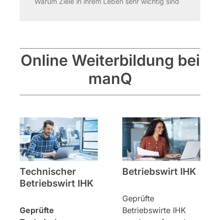
Warum Ziele in ihrem Leben sehr wichtig sind
Online Weiterbildung bei
manQ
Technischer
Betriebswirt IHK
Betriebswirt IHK
Geprüfte
Geprüfte
Betriebswirte IHK