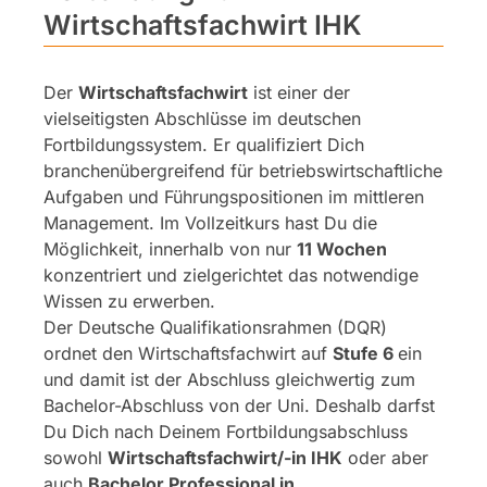
Wirtschaftsfachwirt IHK
Der
Wirtschaftsfachwirt
ist einer der
vielseitigsten Abschlüsse im deutschen
Fortbildungssystem. Er qualifiziert Dich
branchenübergreifend für betriebswirtschaftliche
Aufgaben und Führungspositionen im mittleren
Management. Im Vollzeitkurs hast Du die
Möglichkeit, innerhalb von nur
11 Wochen
konzentriert und zielgerichtet das notwendige
Wissen zu erwerben.
Der Deutsche Qualifikationsrahmen (DQR)
ordnet den Wirtschaftsfachwirt auf
Stufe 6
ein
und damit ist der Abschluss gleichwertig zum
Bachelor-Abschluss von der Uni. Deshalb darfst
Du Dich nach Deinem Fortbildungsabschluss
sowohl
Wirtschaftsfachwirt/-in IHK
oder aber
auch
Bachelor Professional in