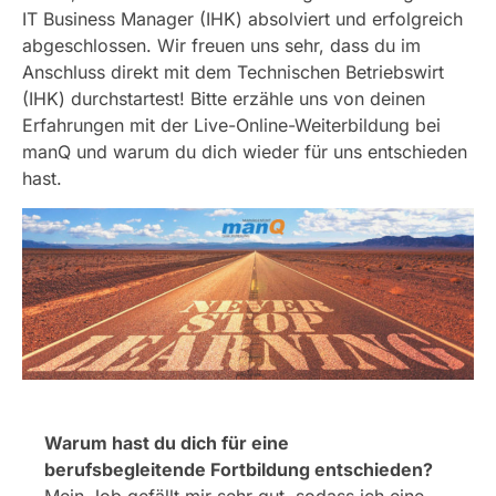
IT Business Manager (IHK) absolviert und erfolgreich
abgeschlossen. Wir freuen uns sehr, dass du im
Anschluss direkt mit dem Technischen Betriebswirt
(IHK) durchstartest! Bitte erzähle uns von deinen
Erfahrungen mit der Live-Online-Weiterbildung bei
manQ und warum du dich wieder für uns entschieden
hast.
Warum hast du dich für eine
berufsbegleitende Fortbildung entschieden?
Mein Job gefällt mir sehr gut, sodass ich eine