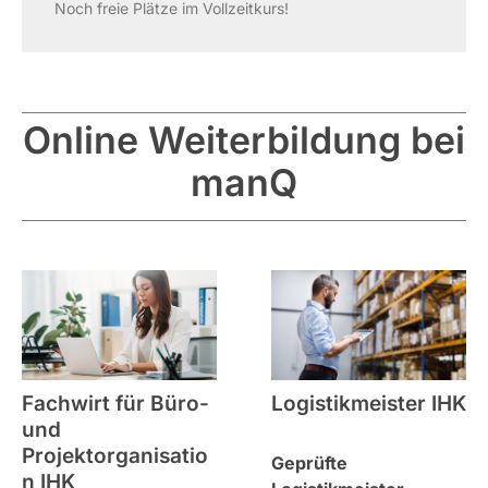
Noch freie Plätze im Vollzeitkurs!
Online Weiterbildung bei
manQ
Fachwirt für Büro-
Logistikmeister IHK
und
Projektorganisatio
Geprüfte
n IHK