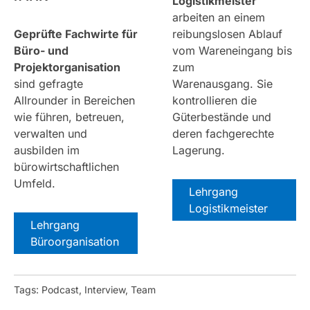
Logistikmeister
arbeiten an einem
Geprüfte Fachwirte für
reibungslosen Ablauf
Büro- und
vom Wareneingang bis
Projektorganisation
zum
sind
gefragte
Warenausgang. Sie
Allrounder in Bereichen
kontrollieren die
wie führen, betreuen,
Güterbestände und
verwalten und
deren fachgerechte
ausbilden im
Lagerung.
bürowirtschaftlichen
Umfeld.
Lehrgang
Logistikmeister
Lehrgang
Büroorganisation
Tags: Podcast, Interview, Team