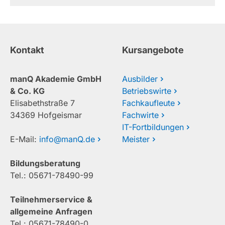
Kontakt
Kursangebote
manQ Akademie GmbH
Ausbilder
& Co. KG
Betriebswirte
Elisabethstraße 7
Fachkaufleute
34369 Hofgeismar
Fachwirte
IT-Fortbildungen
E-Mail:
info@manQ.de
Meister
Bildungsberatung
Tel.: 05671-78490-99
Teilnehmerservice &
allgemeine Anfragen
Tel.: 05671-78490-0