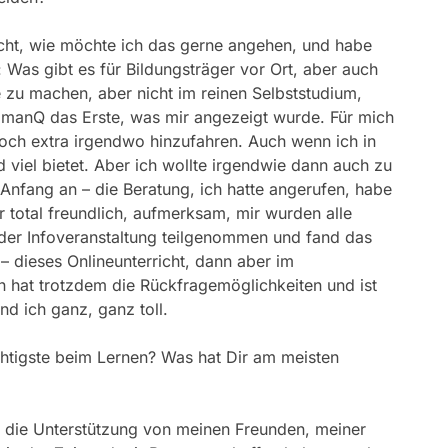
ht, wie möchte ich das gerne angehen, und habe
Was gibt es für Bildungsträger vor Ort, aber auch
e zu machen, aber nicht im reinen Selbststudium,
 manQ das Erste, was mir angezeigt wurde. Für mich
noch extra irgendwo hinzufahren. Auch wenn ich in
d viel bietet. Aber ich wollte irgendwie dann auch zu
fang an – die Beratung, ich hatte angerufen, habe
 total freundlich, aufmerksam, mir wurden alle
der Infoveranstaltung teilgenommen und fand das
– dieses Onlineunterricht, dann aber im
hat trotzdem die Rückfragemöglichkeiten und ist
d ich ganz, ganz toll.
htigste beim Lernen? Was hat Dir am meisten
al die Unterstützung von meinen Freunden, meiner