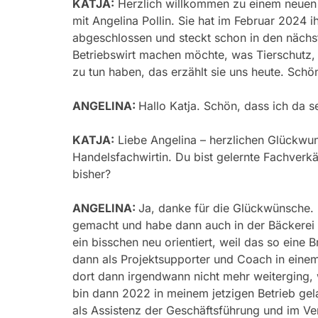
KATJA:
Herzlich willkommen zu einem neuen 
mit Angelina Pollin. Sie hat im Februar 2024 i
abgeschlossen und steckt schon in den nächs
Betriebswirt machen möchte, was Tierschutz, 
zu tun haben, das erzählt sie uns heute. Schön
ANGELINA:
Hallo Katja. Schön, dass ich da se
KATJA:
Liebe Angelina – herzlichen Glückwun
Handelsfachwirtin. Du bist gelernte Fachverk
bisher?
ANGELINA:
Ja, danke für die Glückwünsche. 
gemacht und habe dann auch in der Bäckerei g
ein bisschen neu orientiert, weil das so eine 
dann als Projektsupporter und Coach in einem 
dort dann irgendwann nicht mehr weiterging,
bin dann 2022 in meinem jetzigen Betrieb gela
als Assistenz der Geschäftsführung und im Ver