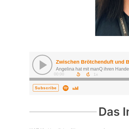
Das I