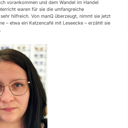
ruflich vorankommen und dem Wandel im Handel
erricht waren für sie die umfangreiche
ehr hilfreich. Von manQ überzeugt, nimmt sie jetzt
ume – etwa ein Katzencafé mit Leseecke – erzählt sie
.