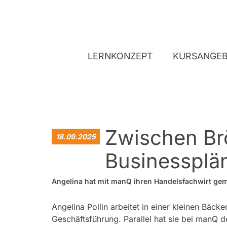
LERNKONZEPT
KURSANGE
Zwischen Br
18.09.2025
Businessplä
Angelina hat mit manQ ihren Handelsfachwirt gema
Angelina Pollin arbeitet in einer kleinen Bäcke
Geschäftsführung. Parallel hat sie bei manQ 