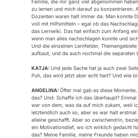
Familie, die mir ganz viel abgenommen haben
zu lernen und mich darauf zu konzentrieren. 
Dozenten waren halt immer da. Man konnte Di
voll mit Hilfsmitteln – egal ob das Nachsch
das Lernwiki. Das hat einfach zum Anfang ein
wenn man alles nachschlagen konnte und sich
Und die einzelnen Lernfelder, Themengebiete s
aufbaut, und da auch nochmal die separaten Li
KATJA:
Und jede Sache hat ja auch zwei Sei
Puh, das wird jetzt aber echt hart? Und wie
ANGELINA:
Öfter mal gab es diese Momente,
das? Und: Schaffe ich das überhaupt? Einmal
war von dem, was da auf mich zukam, weil ic
letztendlich auch so, aber es war halt erstm
alleine geschafft. Aber so zwischendrin, bez
ein Motivationstief, wo ich wirklich gedacht h
das? Meine Familie, meine Freunde haben mic