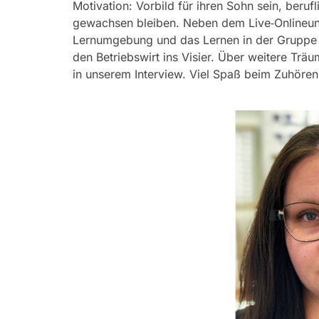
Motivation: Vorbild für ihren Sohn sein, be
gewachsen bleiben. Neben dem Live‑Onlineunt
Lernumgebung und das Lernen in der Gruppe s
den Betriebswirt ins Visier. Über weitere Trä
in unserem Interview. Viel Spaß beim Zuhören