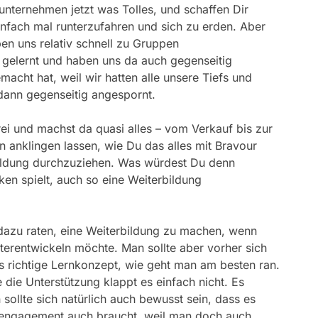
 unternehmen jetzt was Tolles, und schaffen Dir
einfach mal runterzufahren und sich zu erden. Aber
en uns relativ schnell zu Gruppen
lernt und haben uns da auch gegenseitig
macht hat, weil wir hatten alle unsere Tiefs und
dann gegenseitig angespornt.
erei und machst da quasi alles – vom Verkauf bis zur
n anklingen lassen, wie Du das alles mit Bravour
rbildung durchzuziehen. Was würdest Du denn
en spielt, auch so eine Weiterbildung
dazu raten, eine Weiterbildung zu machen, wenn
erentwickeln möchte. Man sollte aber vorher sich
as richtige Lernkonzept, wie geht man am besten ran.
 die Unterstützung klappt es einfach nicht. Es
ollte sich natürlich auch bewusst sein, dass es
genengagement auch braucht, weil man doch auch