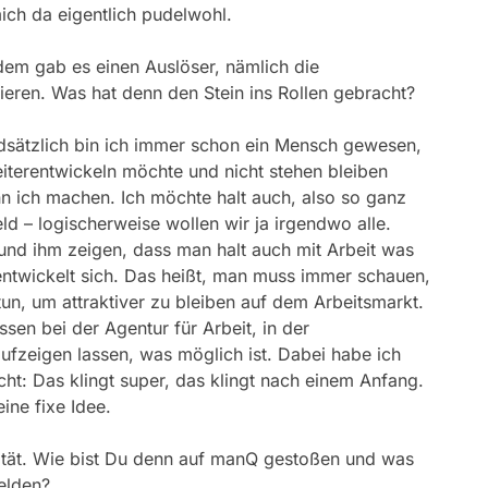
mich da eigentlich pudelwohl.
dem gab es einen Auslöser, nämlich die
eren. Was hat denn den Stein ins Rollen gebracht?
undsätzlich bin ich immer schon ein Mensch gewesen,
iterentwickeln möchte und nicht stehen bleiben
n ich machen. Ich möchte halt auch, also so ganz
d – logischerweise wollen wir ja irgendwo alle.
 und ihm zeigen, dass man halt auch mit Arbeit was
 entwickelt sich. Das heißt, man muss immer schauen,
n, um attraktiver zu bleiben auf dem Arbeitsmarkt.
en bei der Agentur für Arbeit, in der
fzeigen lassen, was möglich ist. Dabei habe ich
t: Das klingt super, das klingt nach einem Anfang.
ine fixe Idee.
lität. Wie bist Du denn auf manQ gestoßen und was
elden?