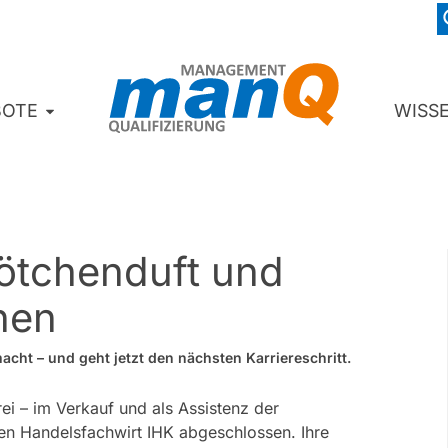
BOTE
WISS
ötchenduft und
nen
cht – und geht jetzt den nächsten Karriereschritt.
rei – im Verkauf und als Assistenz der
den Handelsfachwirt IHK abgeschlossen. Ihre