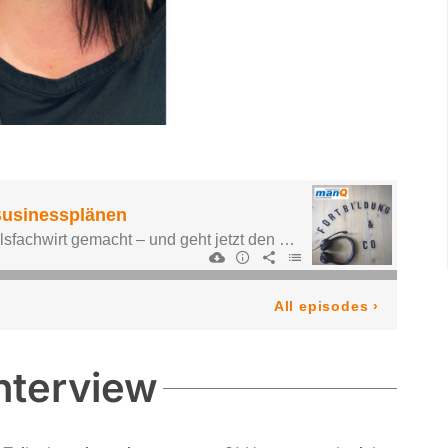
nterview