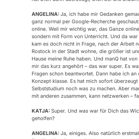
ANGELINA:
Ja, ich habe mir Gedanken gemac
ganz normal per Google-Recherche geschaut: 
online. Weil mir wichtig war, das Ganze onlin
sondern mit Form von Unterricht. Und da war
kam es doch nicht in Frage, nach der Arbeit 
Rostock in der Stadt wohne, die größer ist un
Hause meine Ruhe haben. Und manQ hat von An
mir das kurz angehört – das war super. Es war
Fragen schon beantwortet. Dann habe ich an 
Konzept klasse. Es hat mich sofort überzeugt 
Selbststudium noch was zu machen. Aber man 
mit anderen zusammen, kann netzwerken – fan
KATJA:
Super. Und was war für Dich das Wic
geholfen?
ANGELINA:
Ja, einiges. Also natürlich erstm