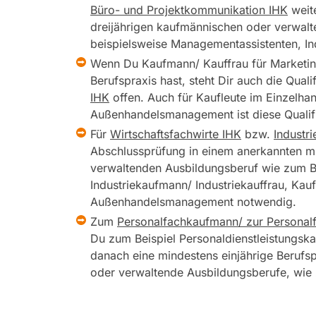
Büro- und Projektkommunikation IHK
weite
dreijährigen kaufmännischen oder verwalt
beispielsweise Managementassistenten, In
Wenn Du Kaufmann/ Kauffrau für Marketin
Berufspraxis hast, steht Dir auch die Qual
IHK
offen. Auch für Kaufleute im Einzelha
Außenhandelsmanagement ist diese Qualifi
Für
Wirtschaftsfachwirte IHK
bzw.
Industr
Abschlussprüfung in einem anerkannten m
verwaltenden Ausbildungsberuf wie zum B
Industriekaufmann/ Industriekauffrau, Ka
Außenhandelsmanagement notwendig.
Zum
Personalfachkaufmann/ zur Personal
Du zum Beispiel Personaldienstleistungska
danach eine mindestens einjährige Berufs
oder verwaltende Ausbildungsberufe, wie 