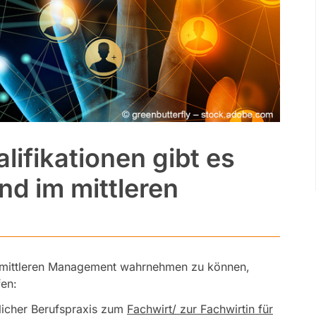
ifikationen gibt es
d im mittleren
 mittleren Management wahrnehmen zu können,
fen:
licher Berufspraxis zum
Fachwirt/ zur Fachwirtin für