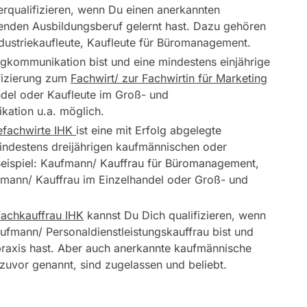
rqualifizieren, wenn Du einen anerkannten
enden Ausbildungsberuf gelernt hast. Dazu gehören
dustriekaufleute, Kaufleute für Büromanagement.
gkommunikation bist und eine mindestens einjährige
ifizierung zum
Fachwirt/ zur Fachwirtin für Marketing
ndel oder Kaufleute im Groß- und
kation u.a. möglich.
iefachwirte IHK
ist eine mit Erfolg abgelegte
indestens dreijährigen kaufmännischen oder
eispiel: Kaufmann/ Kauffrau für Büromanagement,
ufmann/ Kauffrau im Einzelhandel oder Groß- und
fachkauffrau IHK
kannst Du Dich qualifizieren, wenn
ufmann/ Personaldienstleistungskauffrau bist und
praxis hast. Aber auch anerkannte kaufmännische
zuvor genannt, sind zugelassen und beliebt.