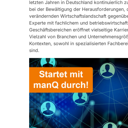
letzten Jahren in Deutschland kontinuierlich
bei der Bewältigung der Herausforderungen, 
verändernden Wirtschaftslandschaft gegenübe
Experte mit fachlichem und betriebswirtscha
Geschäftsbereichen eröffnet vielseitige Karri
Vielzahl von Branchen und Unternehmensgröße
Kontexten, sowohl in spezialisierten Fachberei
sind.